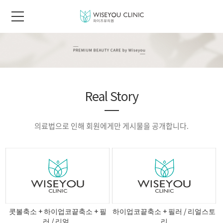
Real Story
의료법으로 인해 회원에게만 게시물을 공개합니다.
콧볼축소 + 하이업코끝축소 + 필
하이업코끝축소 + 필러 / 리얼스토
러 / 리얼..
리