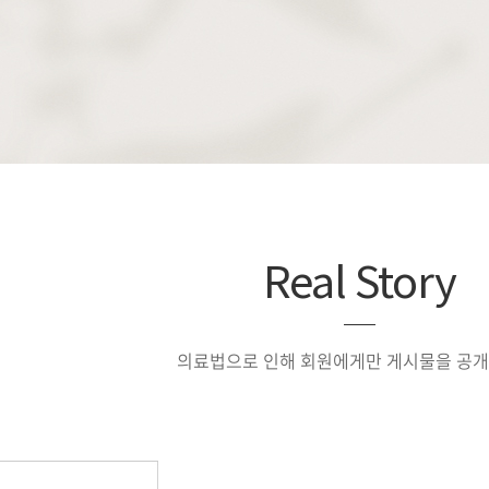
Real Story
의료법으로 인해 회원에게만 게시물을 공개