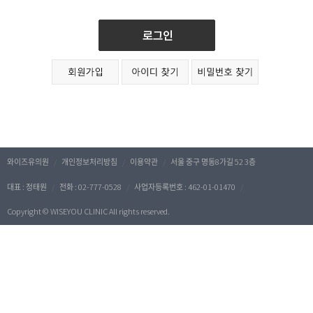
와이즈유의원
/
개인정보처리방침
/
이용약관
/
서울 중구 명동8가길 52 3층
대표 : 정태원
/
전화 :
02-777-0528
/
사업자등록번호 : 462-01-01470
/
Copyright © WISEYOU CLINIC All rights reserved.